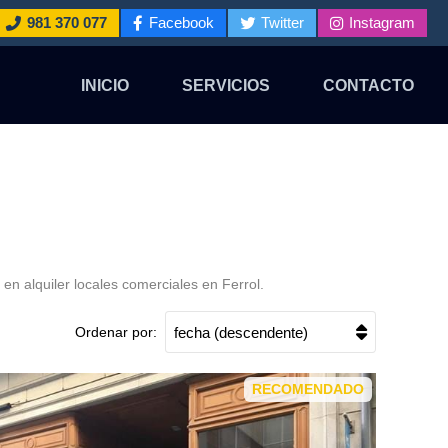
981 370 077
Facebook
Twitter
Instagram
INICIO
SERVICIOS
CONTACTO
en alquiler locales comerciales en Ferrol.
Ordenar por:
RECOMENDADO