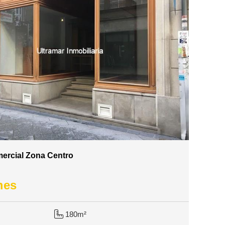
ercial Zona Centro
mes
180m²