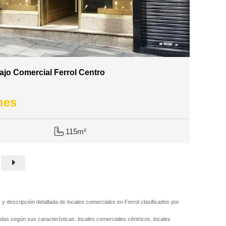
Bajo Comercial Ferrol Centro
mes
115m²
s y descripción detallada de locales comerciales en Ferrol clasificados por
adas según sus características: locales comerciales céntricos, locales