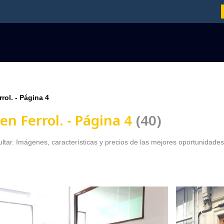
rol. - Página 4
en Ferrol. - Página 4
40
ultar. Imágenes, características y precios de las mejores oportunidades 