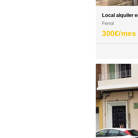
Local alquiler 
Ferrol
300
€/mes