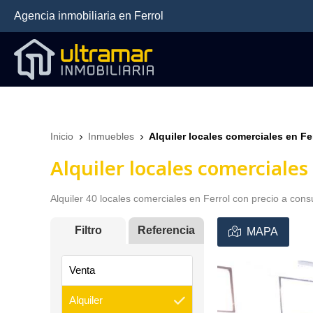
Agencia inmobiliaria
en Ferrol
Inicio
Inmuebles
Alquiler locales comerciales en Fer
Alquiler locales comerciales 
Alquiler 40 locales comerciales en Ferrol con precio a cons
Filtro
Referencia
MAPA
Venta
Alquiler