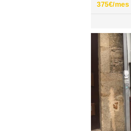
375
€/mes