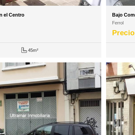
en el Centro
Bajo Come
Ferrol
Precio
45m²