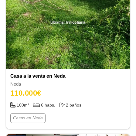
Casa a la venta en Neda
Neda
110.000
€
100m²
6 habs.
2 baños
Casas en Neda