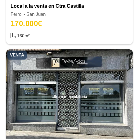
Local a la venta en Ctra Castilla
Ferrol
San Juan
170.000
€
160m²
VENTA