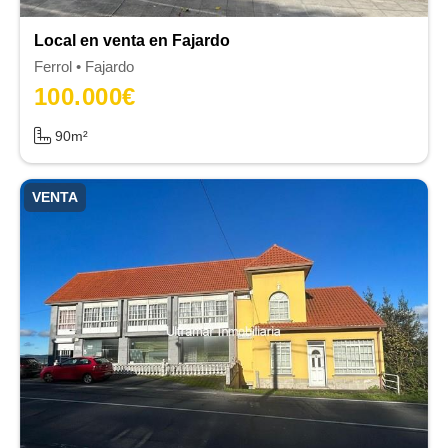
Local en venta en Fajardo
Ferrol
Fajardo
100.000
€
90m²
VENTA