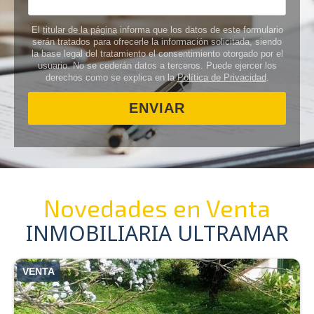
El
titular de la página
informa que los datos de este formulario
serán tratados para ofrecerle la información solicitada, siendo
la base legal del tratamiento el consentimiento otorgado por el
usuario. No se cederán datos a terceros. Puede ejercer los
derechos como se explica en la
Política de Privacidad
.
Novedades en Venta
INMOBILIARIA ULTRAMAR
VENTA