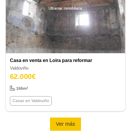
Casa en venta en Loira para reformar
Valdoviño
62.000
€
166m²
Casas en Valdoviño
Ver más