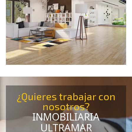
¿Quieres trabajar con
nosotros?
INMOBILIARIA
ULTRAMAR