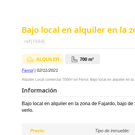
Bajo local en alquiler en la 
ref(1694)
ALQUILER
700 m²
Ferrol
| 02/11/2021
Alquiler Local comercial 700m² en Ferrol. Bajo local en alquiler en la 
Información
Bajo local en alquiler en la zona de Fajardo, bajo d
verlo.
Precio:
Tipo de inmueble: