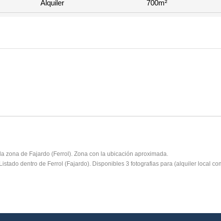
Alquiler
700m²
n la zona de Fajardo (Ferrol). Zona con la ubicación aproximada.
Listado dentro de Ferrol (Fajardo). Disponibles 3 fotografias para (alquiler local co