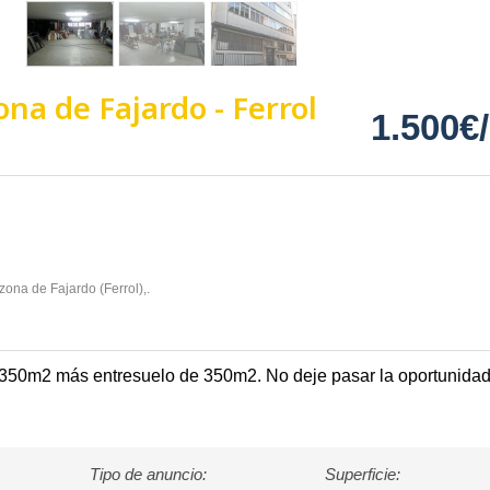
zona de Fajardo - Ferrol
1.500€
zona de Fajardo (Ferrol),.
e 350m2 más entresuelo de 350m2. No deje pasar la oportunidad 
Tipo de anuncio:
Superficie: