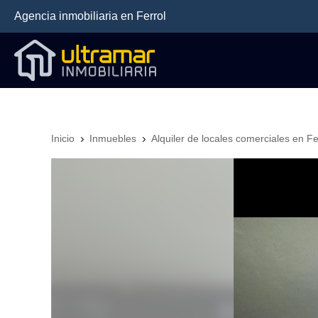
Agencia inmobiliaria
en Ferrol
Inicio
Inmuebles
Alquiler de locales comerciales en Fe