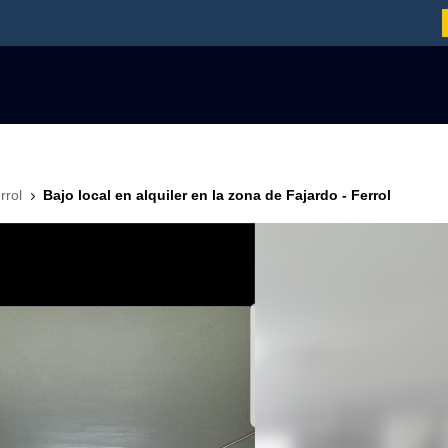
rrol
Bajo local en alquiler en la zona de Fajardo - Ferrol